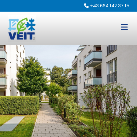
+43 664 142 37 15
