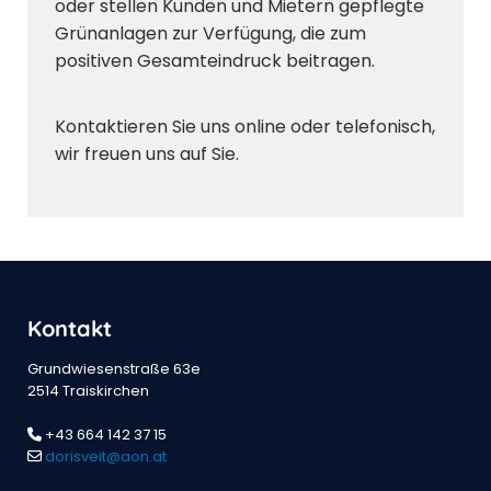
oder stellen Kunden und Mietern gepflegte
Grünanlagen zur Verfügung, die zum
positiven Gesamteindruck beitragen.
Kontaktieren Sie uns online oder telefonisch,
wir freuen uns auf Sie.
Kontakt
Grundwiesenstraße 63e
2514 Traiskirchen
+43 664 142 37 15

dorisveit@aon.at
