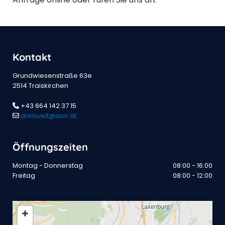
Kontakt
Grundwiesenstraße 63e
2514 Traiskirchen
+43 664 142 37 15

dorisveit@aon.at

Öffnungszeiten
Montag - Donnerstag
08:00 - 16:00
Freitag
08:00 - 12:00