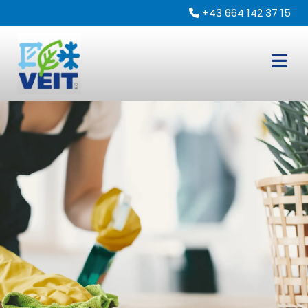
+43 664 142 37 15
